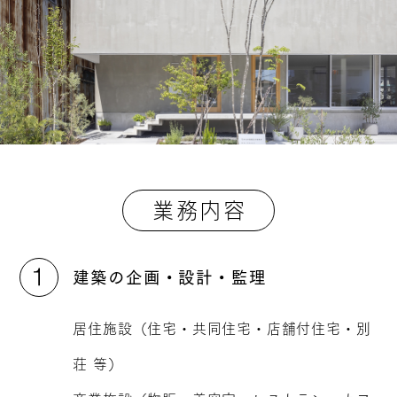
業務内容
建築の企画・設計・監理
居住施設（住宅・共同住宅・店舗付住宅・別
荘 等）